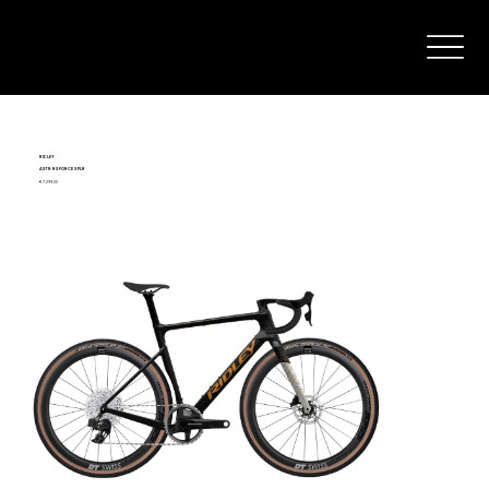
RIDLEY
ASTR RS FORCE XPLR
€ 7.299,00