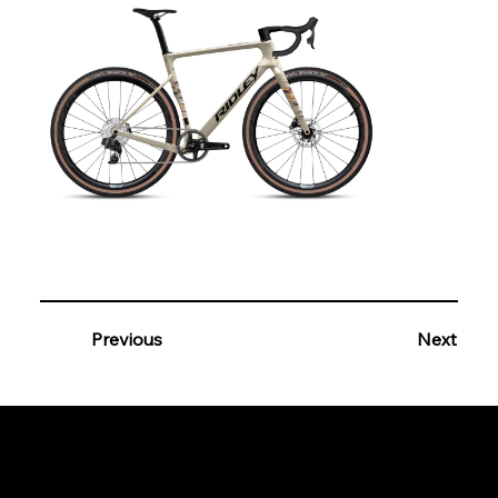
Previous
Next