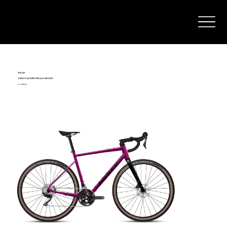
RIDLEY
KANZO ADVENTURE ALU GRX400
€ 1.999,00