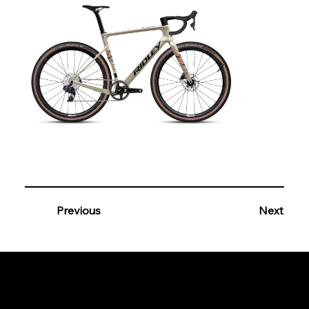
Previous
Next