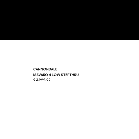
CANNONDALE
MAVARO 4 LOW STEPTHRU
€ 2.999,00