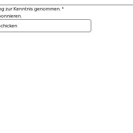
ung zur Kenntnis genommen.
*
bonnieren.
chicken