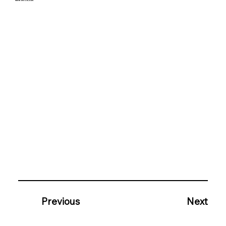
MEHR ENTDECKEN
Previous
Next